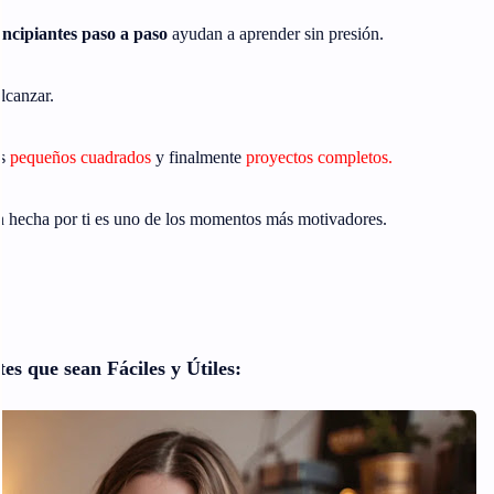
incipiantes paso a paso
ayudan a aprender sin presión.
lcanzar.
és
pequeños cuadrados
y finalmente
proyectos completos.
ón hecha por ti es uno de los momentos más motivadores.
es que sean Fáciles y Útiles: