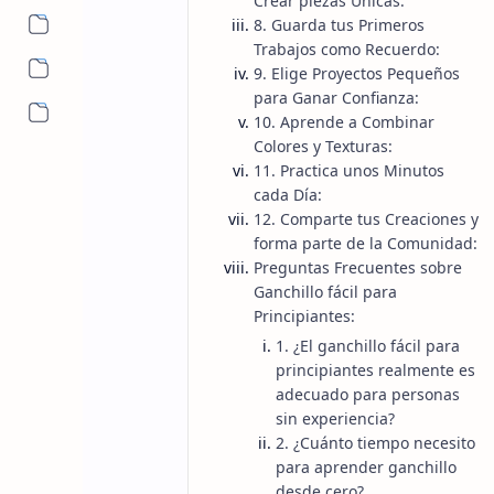
Crear piezas Únicas:
8. Guarda tus Primeros
Trabajos como Recuerdo:
9. Elige Proyectos Pequeños
para Ganar Confianza:
Más…
10. Aprende a Combinar
Colores y Texturas:
11. Practica unos Minutos
cada Día:
12. Comparte tus Creaciones y
forma parte de la Comunidad:
Preguntas Frecuentes sobre
Ganchillo fácil para
Principiantes:
1. ¿El ganchillo fácil para
principiantes realmente es
adecuado para personas
sin experiencia?
2. ¿Cuánto tiempo necesito
para aprender ganchillo
desde cero?