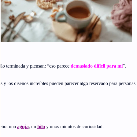
lo terminada y piensan: “eso parece
demasiado difícil para mí
”.
s y los diseños increíbles pueden parecer algo reservado para personas
ueño: una
aguja
, un
hilo
y unos minutos de curiosidad.