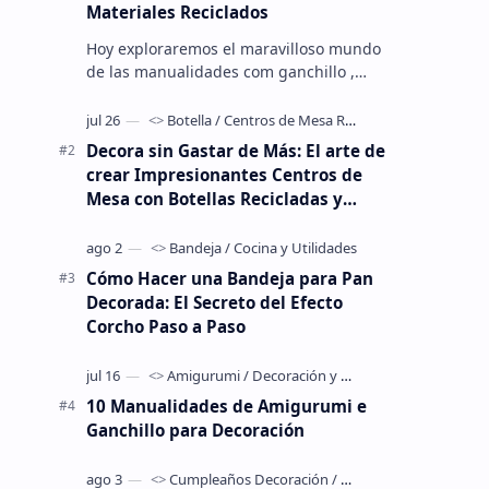
Materiales Reciclados
Hoy exploraremos el maravilloso mundo
de las manualidades com ganchillo ,
una técnica mágica que nos permite
crear piezas únicas utilizando nuestra…
Decora sin Gastar de Más: El arte de
crear Impresionantes Centros de
Mesa con Botellas Recicladas y
Globos
Cómo Hacer una Bandeja para Pan
Decorada: El Secreto del Efecto
Corcho Paso a Paso
10 Manualidades de Amigurumi e
Ganchillo para Decoración