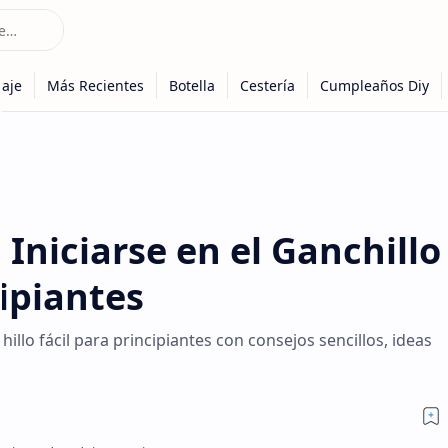
 Iniciarse en el Ganchillo
cipiantes
lo fácil para principiantes con consejos sencillos, ideas