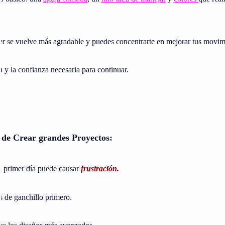
er se vuelve más agradable y puedes concentrarte en mejorar tus movim
a y la confianza necesaria para continuar.
s de Crear grandes Proyectos:
l primer día puede causar
frustración.
os de ganchillo primero.