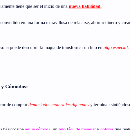
olamente tiene que ser el inicio de una
nueva habilidad.
convertido en una forma maravillosa de relajarse, ahorrar dinero y crea
rsona puede descubrir la magia de transformar un hilo en
algo especial.
s y Cómodos:
rror de comprar
demasiados materiales diferentes
y terminan sintiéndos
o básico: una
aguja cómoda
, un
hilo fácil de manejar
y
colores
que real