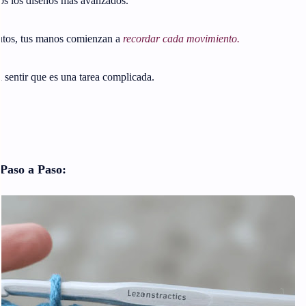
os los diseños más avanzados.
nutos, tus manos comienzan a
recordar cada movimiento.
 sentir que es una tarea complicada.
 Paso a Paso: