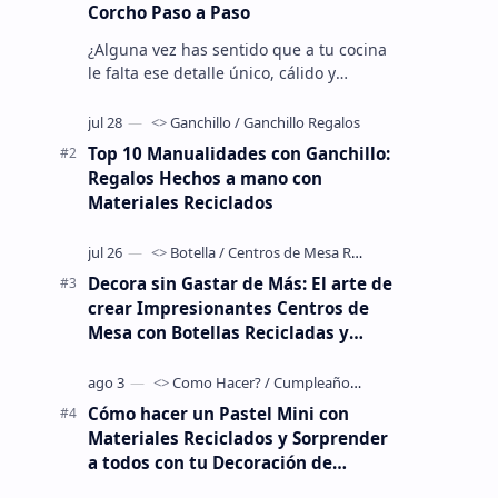
Corcho Paso a Paso
¿Alguna vez has sentido que a tu cocina
le falta ese detalle único, cálido y
artesanal que hace que un espacio se
sienta verdaderamente tuyo? Much…
Top 10 Manualidades con Ganchillo:
Regalos Hechos a mano con
Materiales Reciclados
Decora sin Gastar de Más: El arte de
crear Impresionantes Centros de
Mesa con Botellas Recicladas y
Globos
Cómo hacer un Pastel Mini con
Materiales Reciclados y Sorprender
a todos con tu Decoración de
Cumpleaños.