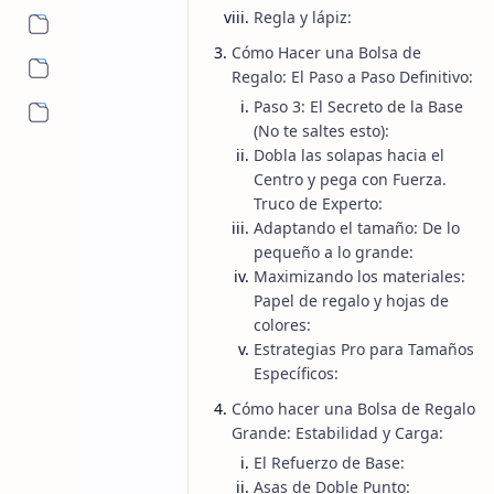
Regla y lápiz:
Cómo Hacer una Bolsa de
Regalo: El Paso a Paso Definitivo:
Paso 3: El Secreto de la Base
Más…
(No te saltes esto):
Dobla las solapas hacia el
Centro y pega con Fuerza.
Truco de Experto:
Adaptando el tamaño: De lo
pequeño a lo grande:
Maximizando los materiales:
Papel de regalo y hojas de
colores:
Estrategias Pro para Tamaños
Específicos:
Cómo hacer una Bolsa de Regalo
Grande: Estabilidad y Carga:
El Refuerzo de Base:
Asas de Doble Punto: