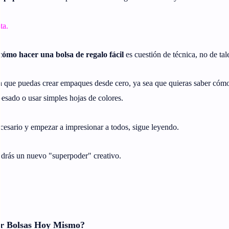
ta.
ómo hacer una bolsa de regalo fácil
es cuestión de técnica, no de tal
a que puedas crear empaques desde cero, ya sea que quieras saber cóm
pesado o usar simples hojas de colores.
nnecesario y empezar a impresionar a todos, sigue leyendo.
endrás un nuevo "superpoder" creativo.
ar Bolsas Hoy Mismo?