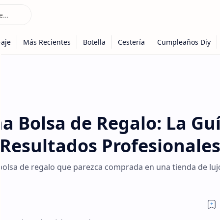
a Bolsa de Regalo: La Gu
 Resultados Profesionales
olsa de regalo que parezca comprada en una tienda de luj