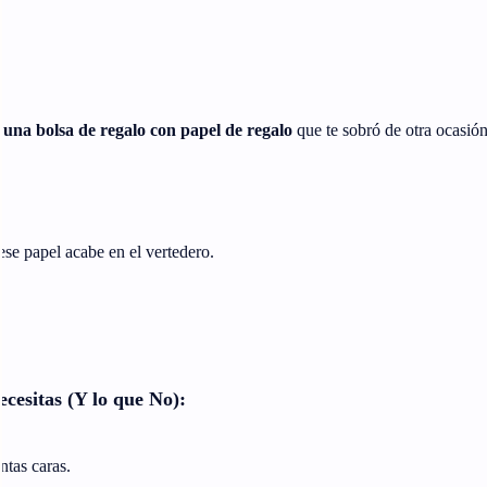
una bolsa de regalo con papel de regalo
que te sobró de otra ocasió
ese papel acabe en el vertedero.
esitas (Y lo que No):
ntas caras.